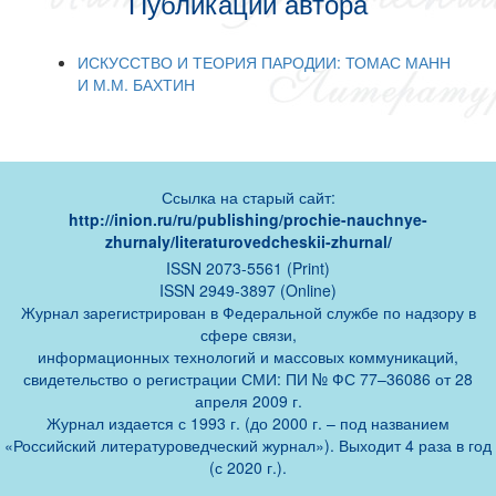
Публикации автора
ИСКУССТВО И ТЕОРИЯ ПАРОДИИ: ТОМАС МАНН
И М.М. БАХТИН
Ссылка на старый сайт:
http://inion.ru/ru/publishing/prochie-nauchnye-
zhurnaly/literaturovedcheskii-zhurnal/
ISSN 2073-5561 (Print)
ISSN 2949-3897 (Online)
Журнал зарегистрирован в Федеральной службе по надзору в
сфере связи,
информационных технологий и массовых коммуникаций,
свидетельство о регистрации СМИ: ПИ № ФС 77–36086 от 28
апреля 2009 г.
Журнал издается с 1993 г. (до 2000 г. – под названием
«Российский литературоведческий журнал»). Выходит 4 раза в год
(с 2020 г.).