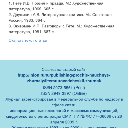
1. Гёте И.В. Поэзия и правда. М.: Художественная
литература, 1969. 605 с.
2. Дружинин А.В. Литературная критика. М.: Советская
Россия, 1983. 364 с.
3. Эккерман И.П. Разговоры с Гёте. М.: Художественная
литература, 1981. 687 с.
Скачать текст статьи
Ссылка на старый сайт:
http://inion.ru/ru/publishing/prochie-nauchnye-
zhurnaly/literaturovedcheskii-zhurnal/
ISSN 2073-5561 (Print)
ISSN 2949-3897 (Online)
Журнал зарегистрирован в Федеральной службе по надзору в
сфере связи,
информационных технологий и массовых коммуникаций,
свидетельство о регистрации СМИ: ПИ № ФС 77–36086 от 28
апреля 2009 г.
Журнал издается с 1993 г. (до 2000 г. – под названием