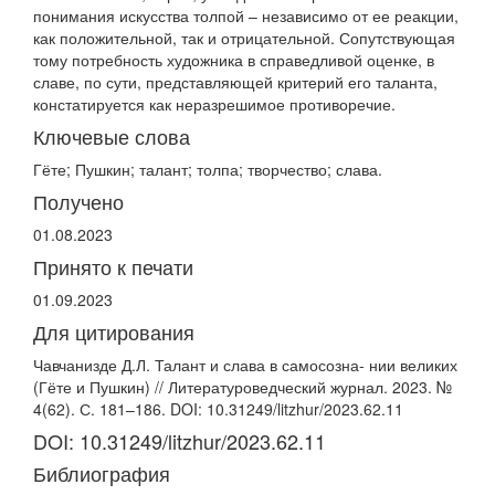
понимания искусства толпой – независимо от ее реакции,
как положительной, так и отрицательной. Сопутствующая
тому потребность художника в справедливой оценке, в
славе, по сути, представляющей критерий его таланта,
констатируется как неразрешимое противоречие.
Ключевые слова
Гёте; Пушкин; талант; толпа; творчество; слава.
Получено
01.08.2023
Принято к печати
01.09.2023
Для цитирования
Чавчанизде Д.Л. Талант и слава в самосозна- нии великих
(Гёте и Пушкин) // Литературоведческий журнал. 2023. №
4(62). С. 181–186. DOI: 10.31249/litzhur/2023.62.11
DOI: 10.31249/litzhur/2023.62.11
Библиография